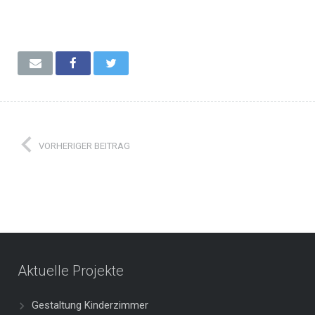
VORHERIGER BEITRAG
Aktuelle Projekte
Gestaltung Kinderzimmer