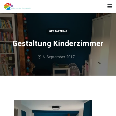
Home
Unsere Leistungen
GESTALTUNG
Gestaltung Kinderzimmer
Projekte
Kontakt
6. September 2017